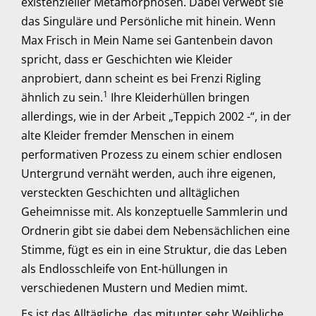
existenzieller Metamorphosen. Dabei verwebt sie
das Singuläre und Persönliche mit hinein. Wenn
Max Frisch in Mein Name sei Gantenbein davon
spricht, dass er Geschichten wie Kleider
anprobiert, dann scheint es bei Frenzi Rigling
1
ähnlich zu sein.
Ihre Kleiderhüllen bringen
allerdings, wie in der Arbeit „Teppich 2002 -“, in der
alte Kleider fremder Menschen in einem
performativen Prozess zu einem schier endlosen
Untergrund vernäht werden, auch ihre eigenen,
versteckten Geschichten und alltäglichen
Geheimnisse mit. Als konzeptuelle Sammlerin und
Ordnerin gibt sie dabei dem Nebensächlichen eine
Stimme, fügt es ein in eine Struktur, die das Leben
als Endlosschleife von Ent-hüllungen in
verschiedenen Mustern und Medien mimt.
Es ist das Alltägliche, das mitunter sehr Weibliche,