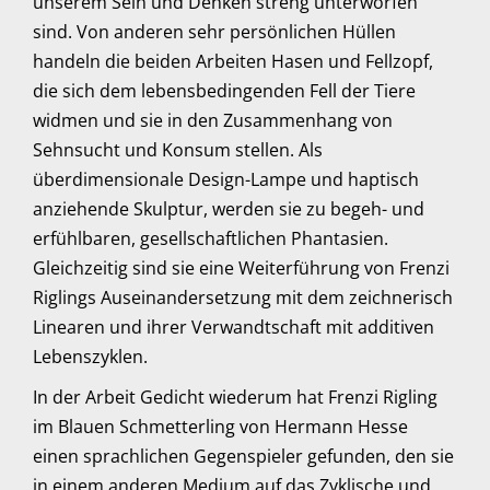
unserem Sein und Denken streng unterworfen
sind. Von anderen sehr persönlichen Hüllen
handeln die beiden Arbeiten Hasen und Fellzopf,
die sich dem lebensbedingenden Fell der Tiere
widmen und sie in den Zusammenhang von
Sehnsucht und Konsum stellen. Als
überdimensionale Design-Lampe und haptisch
anziehende Skulptur, werden sie zu begeh- und
erfühlbaren, gesellschaftlichen Phantasien.
Gleichzeitig sind sie eine Weiterführung von Frenzi
Riglings Auseinandersetzung mit dem zeichnerisch
Linearen und ihrer Verwandtschaft mit additiven
Lebenszyklen.
In der Arbeit Gedicht wiederum hat Frenzi Rigling
im Blauen Schmetterling von Hermann Hesse
einen sprachlichen Gegenspieler gefunden, den sie
in einem anderen Medium auf das Zyklische und