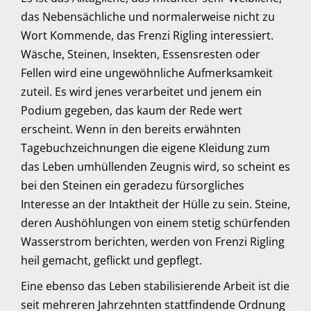
das Nebensächliche und normalerweise nicht zu
Wort Kommende, das Frenzi Rigling interessiert.
Wäsche, Steinen, Insekten, Essensresten oder
Fellen wird eine ungewöhnliche Aufmerksamkeit
zuteil. Es wird jenes verarbeitet und jenem ein
Podium gegeben, das kaum der Rede wert
erscheint. Wenn in den bereits erwähnten
Tagebuchzeichnungen die eigene Kleidung zum
das Leben umhüllenden Zeugnis wird, so scheint es
bei den Steinen ein geradezu fürsorgliches
Interesse an der Intaktheit der Hülle zu sein. Steine,
deren Aushöhlungen von einem stetig schürfenden
Wasserstrom berichten, werden von Frenzi Rigling
heil gemacht, geflickt und gepflegt.
Eine ebenso das Leben stabilisierende Arbeit ist die
seit mehreren Jahrzehnten stattfindende Ordnung