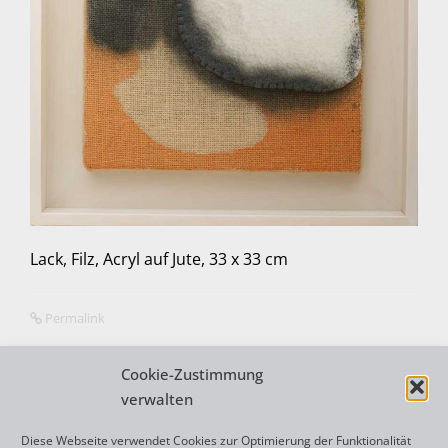
Lack, Filz, Acryl auf Jute, 33 x 33 cm
Permalink
Cookie-Zustimmung
verwalten
N
←
CALENDULA – THEODA
Diese Webseite verwendet Cookies zur Optimierung der Funktionalität