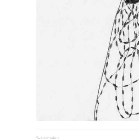
Permalink