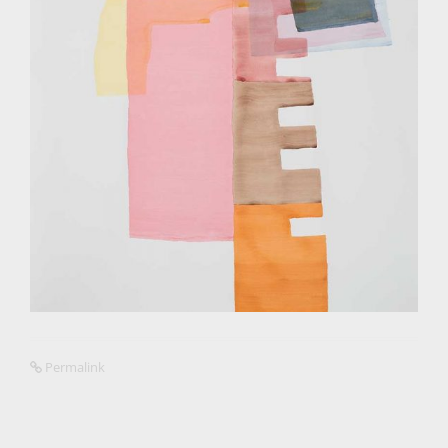
Permalink