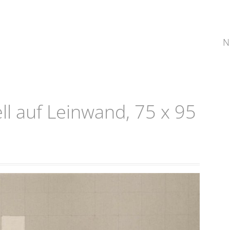
N
ell auf Leinwand, 75 x 95