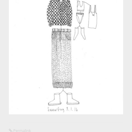
Permalink