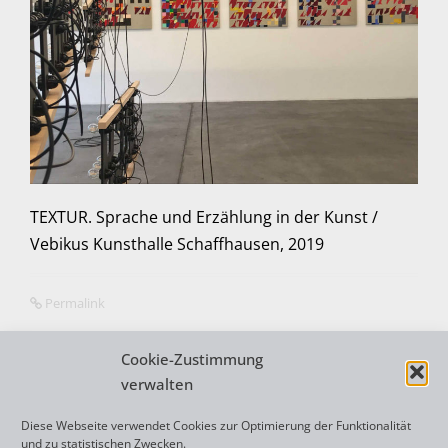
TEXTUR. Sprache und Erzählung in der Kunst /
Vebikus Kunsthalle Schaffhausen, 2019
Permalink
Cookie-Zustimmung
verwalten
N
←
INSTALLATION 2019
Diese Webseite verwendet Cookies zur Optimierung der Funktionalität
a
und zu statistischen Zwecken.