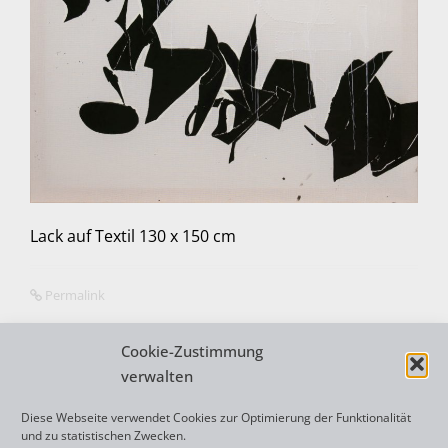
Lack auf Textil 130 x 150 cm
Permalink
Cookie-Zustimmung
verwalten
N
←
PICTURE 20 OCT
Diese Webseite verwendet Cookies zur Optimierung der Funktionalität
a
und zu statistischen Zwecken.