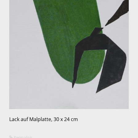
Lack auf Malplatte, 30 x 24 cm
Permalink