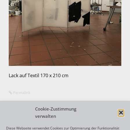
Lack auf Textil 170 x 210 cm
Permalink
Cookie-Zustimmung
verwalten
N
←
OBJECT 2020
Diese Webseite verwendet Cookies zur Optimierung der Funktionalität