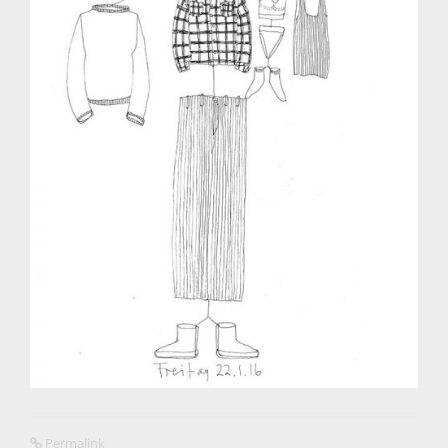
Permalink