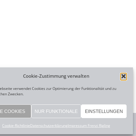
Cookie-Zustimmung verwalten
bseite verwendet Cookies zur Optimierung der Funktionalität und zu
schen Zwecken.
LE COOKIES
NUR FUNKTIONALE
EINSTELLUNGEN
Cookie-Richtlinie
Datenschutzerklärung
Impressum Frenzi Rigling