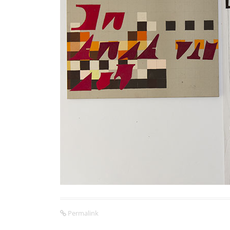
Permalink