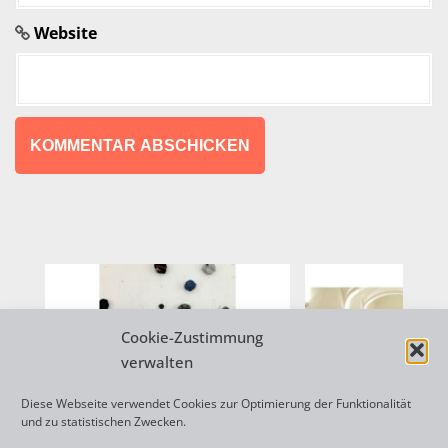
n
Website
A
l
t
e
r
n
Cookie-Zustimmung
a
verwalten
t
Diese Webseite verwendet Cookies zur Optimierung der Funktionalität
i
und zu statistischen Zwecken.
v
Spaces
Ein jeder