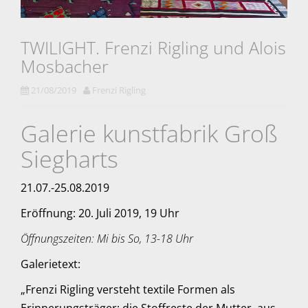
TWILIGHT. Frenzi Rigling und Alois
Mosbacher
21/08/2019
Frenzi Rigling
Galerie kunstfabrik Groß
Siegharts
21.07.-25.08.2019
Eröffnung: 20. Juli 2019, 19 Uhr
Öffnungszeiten: Mi bis So, 13-18 Uhr
Galerietext:
„Frenzi Rigling versteht textile Formen als
Erinnerungsträger: die Stoffreste der Mutter, aus